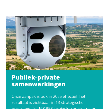
Publiek-private
samenwerkingen
Onze aanpak is ook in 2025 effectief: het
resultaat is zichtbaar in 13 strategische
programma’s, 168 PPS-projecten en vier eigen