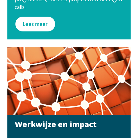
calls.
Lees meer
Werkwijze en impact